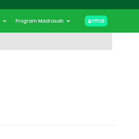
i
Program Madrasah
PPDB