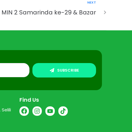
NEXT
 MIN 2 Samarinda ke-29 & Bazar
SUBSCRIBE
Find Us
Selili