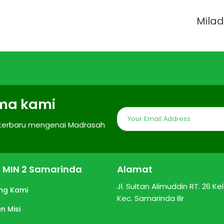
Milad
ma kami
 terbaru mengenai Madrasah
il MIN 2 Samarinda
Alamat
Jl. Sultan Alimuddin RT. 26 Kel. 
ng Kami
Kec. Samarinda Ilir
an Misi