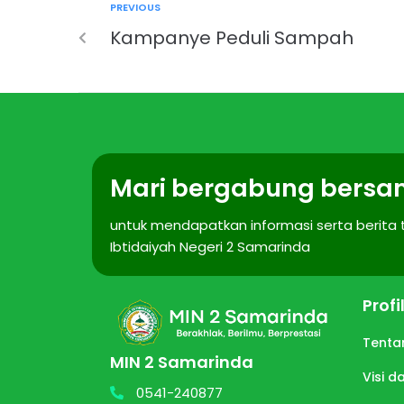
PREVIOUS
Kampanye Peduli Sampah
Mari bergabung bersa
untuk mendapatkan informasi serta berita
Ibtidaiyah Negeri 2 Samarinda
Prof
Tenta
MIN 2 Samarinda
Visi d
0541-240877