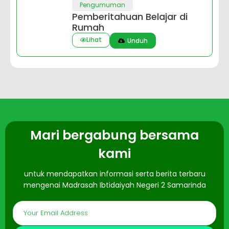
Pengumuman
Pemberitahuan Belajar di
Rumah
Lihat
Unduh
Mari bergabung bersama
kami
untuk mendapatkan informasi serta berita terbaru
mengenai Madrasah Ibtidaiyah Negeri 2 Samarinda