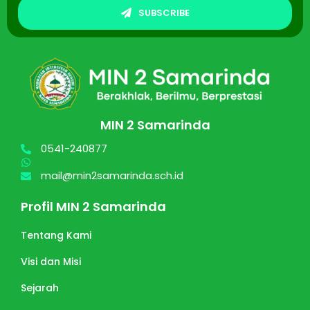
SUBSCRIBE
MIN 2 Samarinda
0541-240877
mail@min2samarinda.sch.id
Profil MIN 2 Samarinda
Tentang Kami
Visi dan Misi
Sejarah