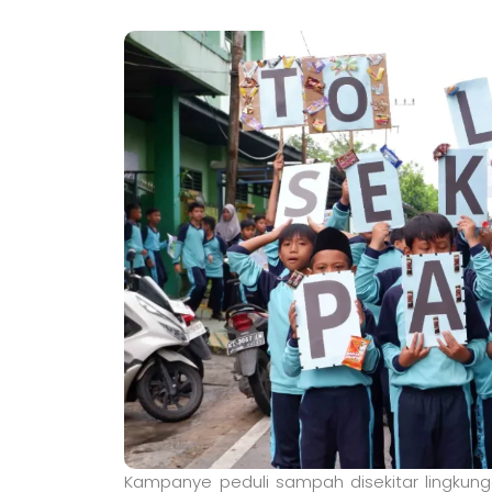
Kampanye peduli sampah disekitar lingkungan