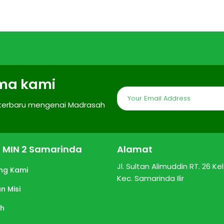
ma kami
 terbaru mengenai Madrasah
il MIN 2 Samarinda
Alamat
Jl. Sultan Alimuddin RT. 26 Kel. 
ng Kami
Kec. Samarinda Ilir
an Misi
ah