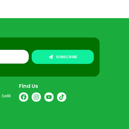
SUBSCRIBE
Find Us
Selili